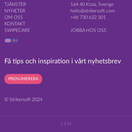
TJÄNSTER
164 40 Kista, Sverige
NYHETER
hello@strikersoft.com
OM OSS
+46 730 632 301
KONTAKT
SWIPECARE
JOBBA HOS OSS
Få tips och inspiration i vårt nyhetsbrev
PRENUMERERA
© Strikersoft 2024
2.2.41