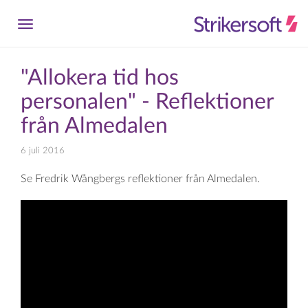
"Allokera tid hos
personalen" - Reflektioner
från Almedalen
6 juli 2016
Se Fredrik Wångbergs reflektioner från Almedalen.