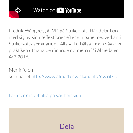
Fredrik Wångberg är VD på Strikersoft. Här delar han
med sig av sina reflektioner efter sin panelmedverkan i
Strikersofts seminarium "Alla vill e-hälsa - men vågar vi i
praktiken utmana de rådande normerna?" i Almedalen
4/7 2016.
Mer info om
seminariet
http://www.almedalsveckan.info/event/...
Läs mer om e-hälsa på vår hemsida
Dela