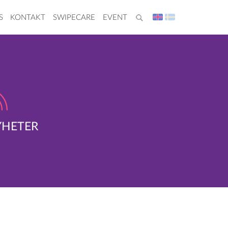
S
KONTAKT
SWIPECARE
EVENT
YHETER