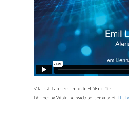
Vitalis är Nordens ledande Ehälsomöte.
Läs mer på Vitalis hemsida om seminariet,
klick