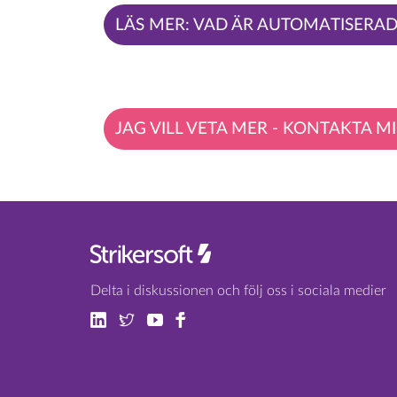
LÄS MER: VAD ÄR AUTOMATISERA
JAG VILL VETA MER - KONTAKTA MI
Delta i diskussionen och följ oss i sociala medier