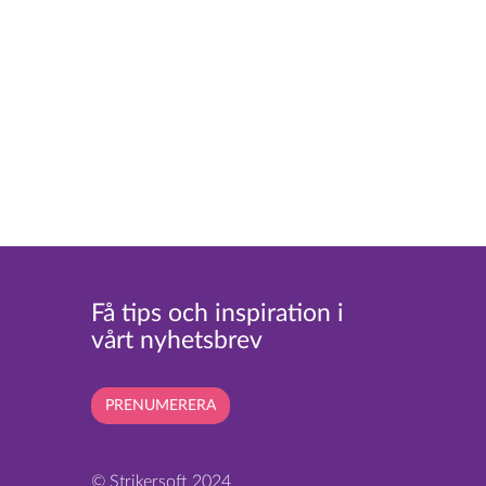
Få tips och inspiration i
vårt nyhetsbrev
PRENUMERERA
© Strikersoft 2024