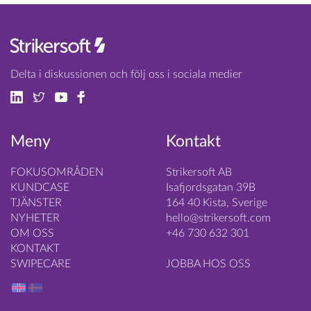
Delta i diskussionen och följ oss i sociala medier
Meny
Kontakt
FOKUSOMRÅDEN
Strikersoft AB
KUNDCASE
Isafjordsgatan 39B
TJÄNSTER
164 40 Kista, Sverige
NYHETER
hello@strikersoft.com
OM OSS
+46 730 632 301
KONTAKT
SWIPECARE
JOBBA HOS OSS