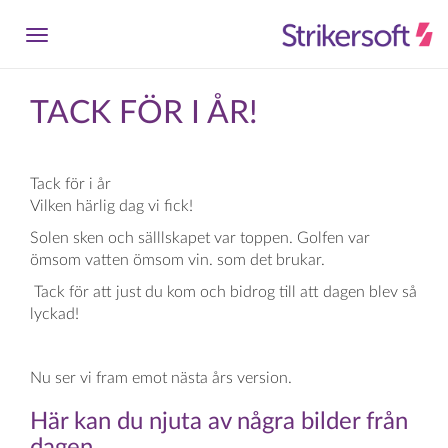
TACK FÖR I ÅR!
Tack för i år
Vilken härlig dag vi fick!
Solen sken och sälllskapet var toppen. Golfen var
ömsom vatten ömsom vin. som det brukar.
Tack för att just du kom och bidrog till att dagen blev så
lyckad!
Nu ser vi fram emot nästa års version.
Här kan du njuta av några bilder från