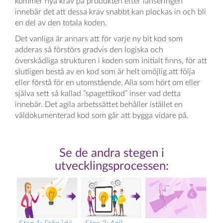
kommer nya krav på produkten efter lanseringen
innebär det att dessa krav snabbt kan plockas in och bli
en del av den totala koden.
Det vanliga är annars att för varje ny bit kod som
adderas så förstörs gradvis den logiska och
överskådliga strukturen i koden som initialt finns, för att
slutligen bestå av en kod som är helt omöjlig att följa
eller förstå för en utomstående. Alla som hört om eller
själva sett så kallad ”spagettikod” inser vad detta
innebär. Det agila arbetssättet behåller istället en
väldokumenterad kod som går att bygga vidare på.
Se de andra stegen i
utvecklingsprocessen: