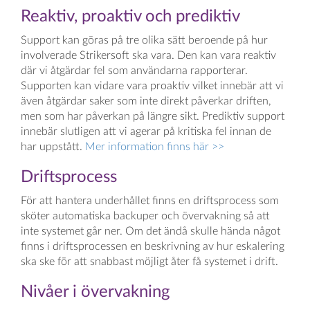
Reaktiv, proaktiv och prediktiv
Support kan göras på tre olika sätt beroende på hur
involverade Strikersoft ska vara. Den kan vara reaktiv
där vi åtgärdar fel som användarna rapporterar.
Supporten kan vidare vara proaktiv vilket innebär att vi
även åtgärdar saker som inte direkt påverkar driften,
men som har påverkan på längre sikt. Prediktiv support
innebär slutligen att vi agerar på kritiska fel innan de
har uppstått.
Mer information finns här >>
Driftsprocess
För att hantera underhållet finns en driftsprocess som
sköter automatiska backuper och övervakning så att
inte systemet går ner. Om det ändå skulle hända något
finns i driftsprocessen en beskrivning av hur eskalering
ska ske för att snabbast möjligt åter få systemet i drift.
Nivåer i övervakning