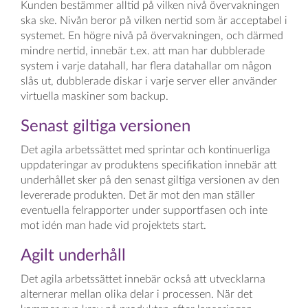
Kunden bestämmer alltid på vilken nivå övervakningen
ska ske. Nivån beror på vilken nertid som är acceptabel i
systemet. En högre nivå på övervakningen, och därmed
mindre nertid, innebär t.ex. att man har dubblerade
system i varje datahall, har flera datahallar om någon
slås ut, dubblerade diskar i varje server eller använder
virtuella maskiner som backup.
Senast giltiga versionen
Det agila arbetssättet med sprintar och kontinuerliga
uppdateringar av produktens specifikation innebär att
underhållet sker på den senast giltiga versionen av den
levererade produkten. Det är mot den man ställer
eventuella felrapporter under supportfasen och inte
mot idén man hade vid projektets start.
Agilt underhåll
Det agila arbetssättet innebär också att utvecklarna
alternerar mellan olika delar i processen. När det