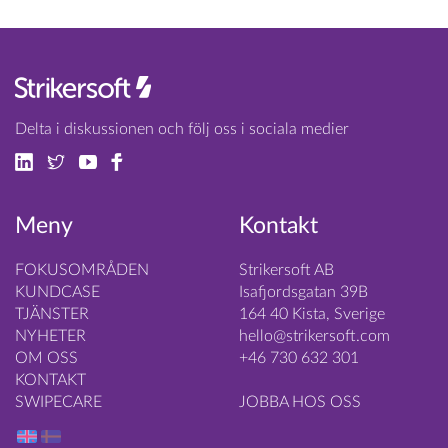
Delta i diskussionen och följ oss i sociala medier
Meny
Kontakt
FOKUSOMRÅDEN
Strikersoft AB
KUNDCASE
Isafjordsgatan 39B
TJÄNSTER
164 40 Kista, Sverige
NYHETER
hello@strikersoft.com
OM OSS
+46 730 632 301
KONTAKT
SWIPECARE
JOBBA HOS OSS