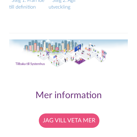
Steg 1: Från idé
Steg 2: Agil
till definition
utveckling
Mer information
JAG VILL VETA MER